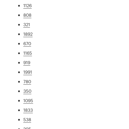
1126
808
321
1892
670
1165
919
1991
780
350
1095
1833
538
205