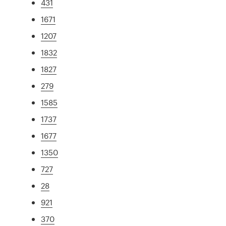
431
1671
1207
1832
1827
279
1585
1737
1677
1350
727
28
921
370