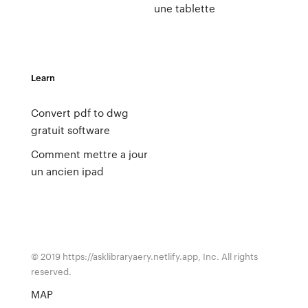
une tablette
Learn
Convert pdf to dwg
gratuit software
Comment mettre a jour
un ancien ipad
© 2019 https://asklibraryaery.netlify.app, Inc. All rights
reserved.
MAP