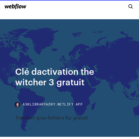
Clé dactivation the
witcher 3 gratuit
ASKLIBRARYAERY.NETLIFY.APP
Transfert gros fichiers ftp gratuit