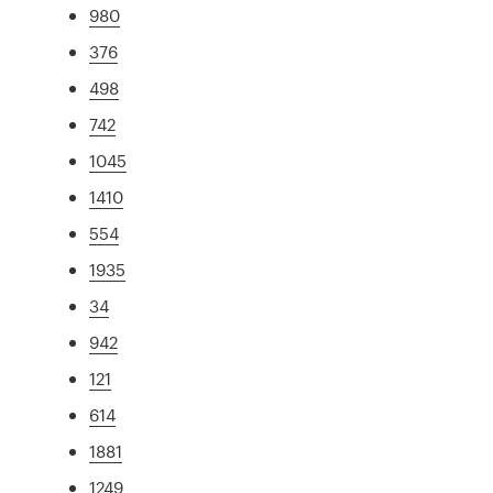
980
376
498
742
1045
1410
554
1935
34
942
121
614
1881
1249