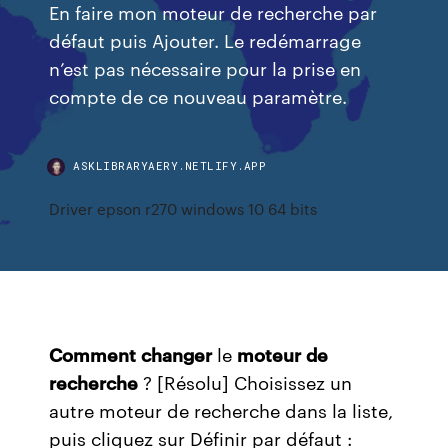
En faire mon moteur de recherche par
défaut puis Ajouter. Le redémarrage
n’est pas nécessaire pour la prise en
compte de ce nouveau paramètre.
ASKLIBRARYAERY.NETLIFY.APP
Driver epson r270 windows 10 64 bits
Comment
changer
le
moteur
de
recherche
? [Résolu] Choisissez un
autre moteur de recherche dans la liste,
puis cliquez sur Définir par défaut :