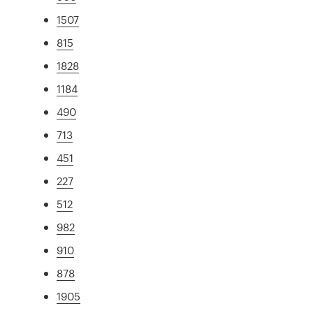
1507
815
1828
1184
490
713
451
227
512
982
910
878
1905