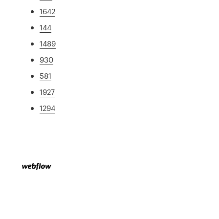
1642
144
1489
930
581
1927
1294