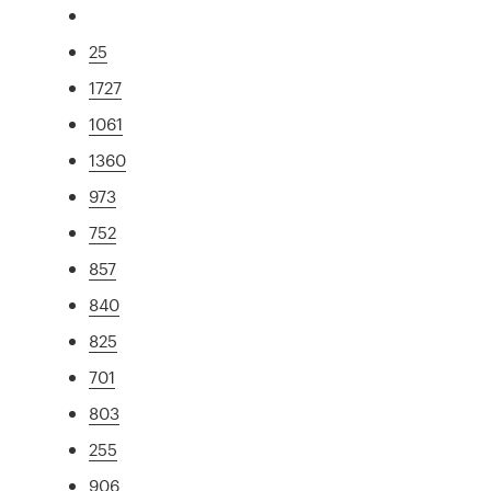
25
1727
1061
1360
973
752
857
840
825
701
803
255
906