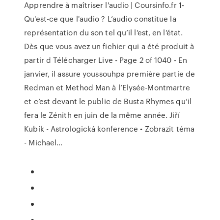
Apprendre à maîtriser l'audio | Coursinfo.fr
1-
Qu'est-ce que l'audio ? L’audio constitue la
représentation du son tel qu’il l’est, en l’état.
Dès que vous avez un fichier qui a été produit à
partir d
Télécharger Live - Page 2 of 1040 -
En
janvier, il assure youssouhpa première partie de
Redman et Method Man à l’Elysée-Montmartre
et c’est devant le public de Busta Rhymes qu’il
fera le Zénith en juin de la même année.
Jiří
Kubík - Astrologická konference • Zobrazit téma
- Michael…