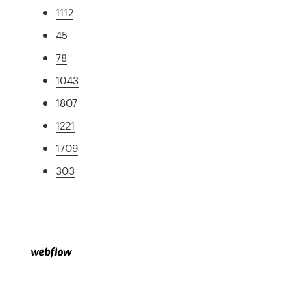
1112
45
78
1043
1807
1221
1709
303