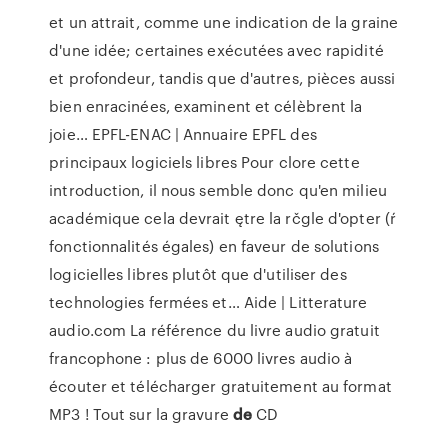
et un attrait, comme une indication de la graine
d'une idée; certaines exécutées avec rapidité
et profondeur, tandis que d'autres, pièces aussi
bien enracinées, examinent et célèbrent la
joie…
EPFL-ENAC | Annuaire EPFL des
principaux logiciels libres
Pour clore cette
introduction, il nous semble donc qu'en milieu
académique cela devrait ętre la rčgle d'opter (ŕ
fonctionnalités égales) en faveur de solutions
logicielles libres plutôt que d'utiliser des
technologies fermées et…
Aide | Litterature
audio.com
La référence du livre audio gratuit
francophone : plus de 6000 livres audio à
écouter et télécharger gratuitement au format
MP3 !
Tout sur la gravure
de
CD