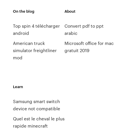
On the blog
About
Top spin 4 télécharger
Convert pdf to ppt
android
arabic
American truck
Microsoft office for mac
simulator freightliner
gratuit 2019
mod
Learn
Samsung smart switch
device not compatible
Quel est le cheval le plus
rapide minecraft