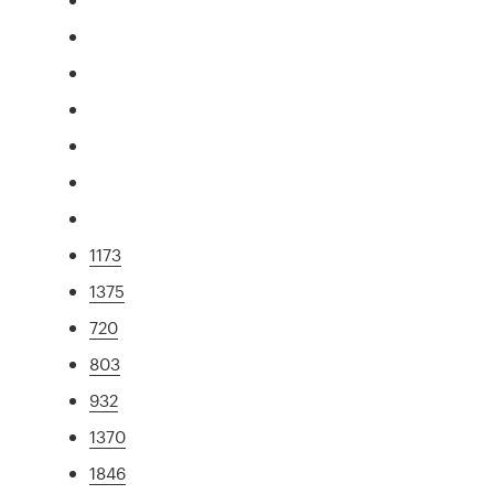
1173
1375
720
803
932
1370
1846