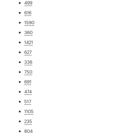
499
616
1590
360
1421
627
336
750
691
474
517
1105
235
804