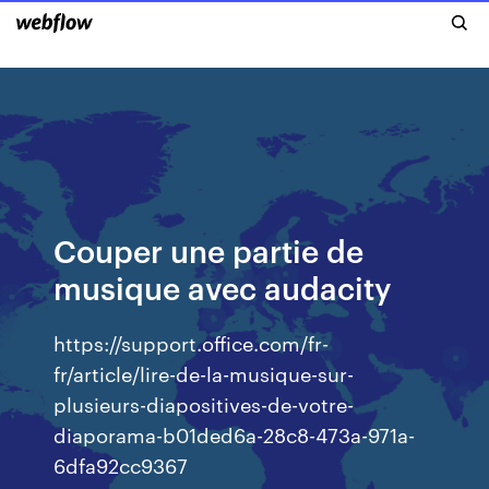
Couper une partie de
musique avec audacity
https://support.office.com/fr-
fr/article/lire-de-la-musique-sur-
plusieurs-diapositives-de-votre-
diaporama-b01ded6a-28c8-473a-971a-
6dfa92cc9367