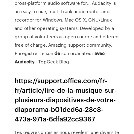
cross-platform audio software for... Audacity is
an easy-to-use, multi-track audio editor and
recorder for Windows, Mac OS X, GNU/Linux
and other operating systems. Developed by a
group of volunteers as open source and offered
free of charge. Amazing support community.
Enregistrer le son
de
son ordinateur
avec
Audacity
- TopGeek Blog
https://support.office.com/fr-
fr/article/lire-de-la-musique-sur-
plusieurs-diapositives-de-votre-
diaporama-b01ded6a-28c8-
473a-971a-6dfa92cc9367
Les œuvres choisies nous révèlent une diversité