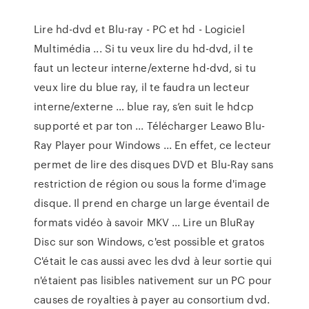
Lire hd-dvd et Blu-ray - PC et hd - Logiciel
Multimédia ... Si tu veux lire du hd-dvd, il te
faut un lecteur interne/externe hd-dvd, si tu
veux lire du blue ray, il te faudra un lecteur
interne/externe … blue ray, s’en suit le hdcp
supporté et par ton ... Télécharger Leawo Blu-
Ray Player pour Windows ... En effet, ce lecteur
permet de lire des disques DVD et Blu-Ray sans
restriction de région ou sous la forme d'image
disque. Il prend en charge un large éventail de
formats vidéo à savoir MKV ... Lire un BluRay
Disc sur son Windows, c'est possible et gratos
C'était le cas aussi avec les dvd à leur sortie qui
n'étaient pas lisibles nativement sur un PC pour
causes de royalties à payer au consortium dvd.