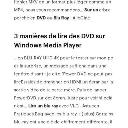
fichier MKV en un format plus léger comme un
MP4, nous vous recommandons...
Sur
un
arbre
perché en
DVD
ou
Blu
Ray
- AlloCiné
3 manières de lire des DVD sur
Windows Media Player
...en BLU-RAY UHD 4K pour le tester sur mon pc
et là surprise, un message s'affiche dans une
fenêtre disant : je cite "Power DVD ne peut pas
lireEssaies de brancher en HDMI un écran sur la
sortie vidéo de ta carte mère. Puis de lancer
PowerDVD sur cet écran. Juste pour voir si cela
n'est...
Lire
un
blu
ray
avec VLC - Astuces
Pratiques Bug avec les blu-ray + ( plus):Certains
blu-ray ont une clé de chiffrement différente, il