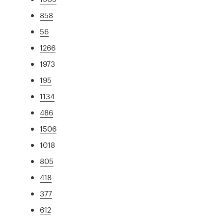
858
56
1266
1973
195
1134
486
1506
1018
805
418
377
612