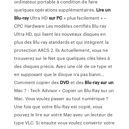
ordinateur portable à condition de faire
quelques opérations supplémentaires.
Lire
un
Blu-ray
Ultra HD
sur
PC
« plus facilement » •
CPC Hardware Les modèles certifiés Blu-ray
Ultra HD, qui lisent les nouveaux disques en
plus des Blu-ray standards et qui intègrent la
protection AACS 2. Ils Actuellement, vous ne
trouverez sur le Net que quelques clés liées à
des disques précis. Avec une clé de ce type et
en supposant que le disque n'a pas banni...
Comment copier des
DVD
et des
Blu-ray
sur
un
Mac ? - Tech Advisor > Copier un Blu-Ray sur un
Mac. Vous voulez passer au tout numérique ?
Une fois que votre Blu-Ray est copié, vous
pouvez le lire sur votre Mac avec un lecteur de
type VLC. Si ensuite vous voulez convertir votre