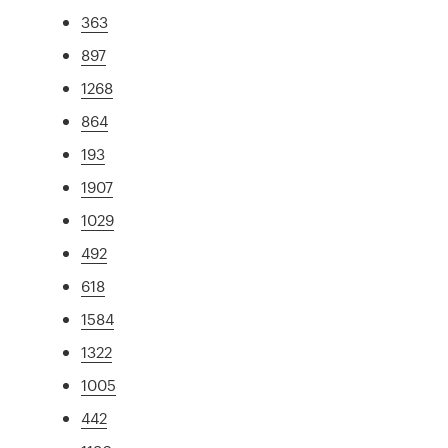
363
897
1268
864
193
1907
1029
492
618
1584
1322
1005
442