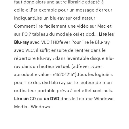
faut donc alors une autre librairie adapté à
celle-ci.Par exemple pour un message d'erreur
indiquantLire un blu-ray sur ordinateur
Comment lire facilement une vidéo sur Mac et
sur PC ? tableau du modele osi et dod...
Lire
les
Blu
-
ray
avec VLC | HDfever Pour lire le Blu-ray
avec VLC, il suffit ensuite de rentrer dans le
répertoire Blu-ray : dans levéritable disque Blu-
ray dans un lecteur virtuel. [adfever type=
»product » value= »15201215″].Tous les logiciels
pour lire des dvd blu ray sur le lecteur de mon
ordinateur portable prévu à cet effet sont nuls.
Lire
un
CD ou
un
DVD
dans le Lecteur Windows
Media - Windows…