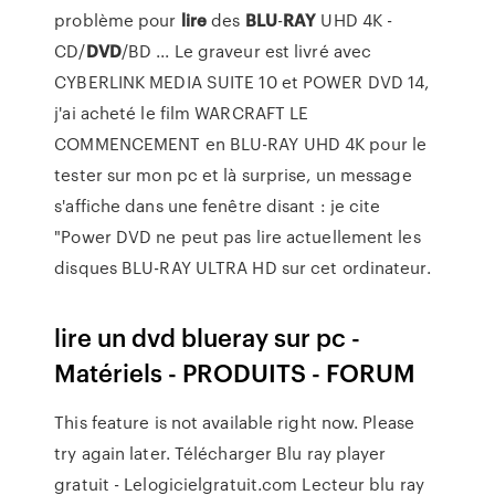
problème pour
lire
des
BLU
-
RAY
UHD 4K -
CD/
DVD
/BD ... Le graveur est livré avec
CYBERLINK MEDIA SUITE 10 et POWER DVD 14,
j'ai acheté le film WARCRAFT LE
COMMENCEMENT en BLU-RAY UHD 4K pour le
tester sur mon pc et là surprise, un message
s'affiche dans une fenêtre disant : je cite
"Power DVD ne peut pas lire actuellement les
disques BLU-RAY ULTRA HD sur cet ordinateur.
lire un dvd blueray sur pc -
Matériels - PRODUITS - FORUM
This feature is not available right now. Please
try again later. Télécharger Blu ray player
gratuit - Lelogicielgratuit.com Lecteur blu ray