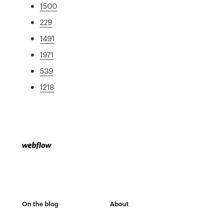
1500
229
1491
1971
539
1218
On the blog
About