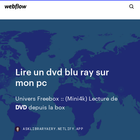
Lire un dvd blu ray sur
mon pc
Univers Freebox :: (Mini4k) Lecture de
DVD
depuis la box
ASKLIBRARYAERY.NETLIFY.APP