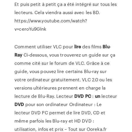
Et puis petit à petit ça a été intégré sur tous les
lecteurs. Cela viendra aussi avec les BD.
https://www.youtube.com/watch?
v=ceroYu9GInk
Comment utiliser VLC pour
lire
des films
Blu
-
Ray
Ci-dessous, vous trouverez un guide sur ça
comme cité sur le forum de VLC. Grâce à ce
guide, vous pouvez lire certains Blu-ray sur
votre ordinateur gratuitement. VLC 2.0 ou les
versions ultérieures prennent en charge la
lecture de Blu-Ray. Lecteur
DVD
PC
:
un
lecteur
DVD
pour son ordinateur Ordinateur : Le
lecteur DVD PC permet de lire DVD, CD et
même parfois les Blu-ray et HD DVD :
utilisation, infos et prix – Tout sur Ooreka.fr