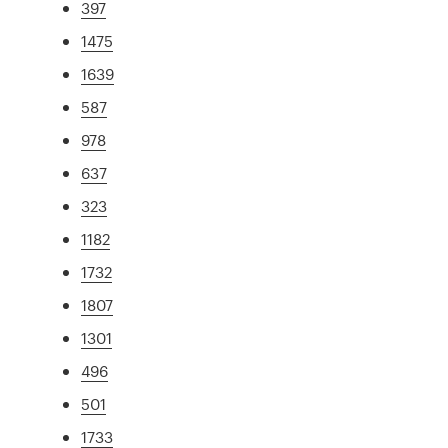
397
1475
1639
587
978
637
323
1182
1732
1807
1301
496
501
1733