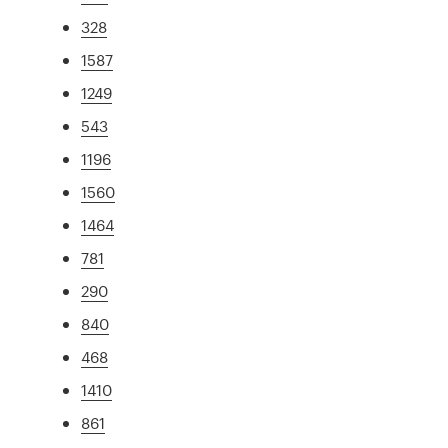
328
1587
1249
543
1196
1560
1464
781
290
840
468
1410
861