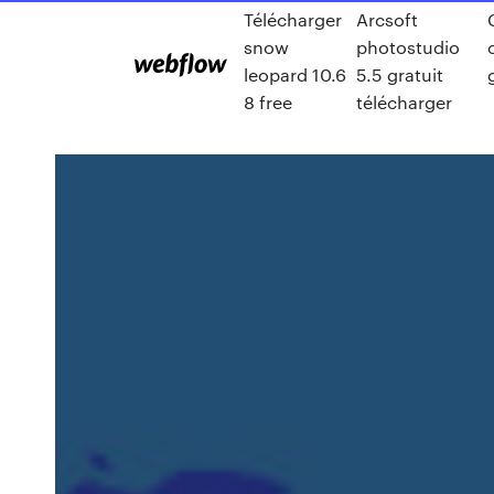
Télécharger
Arcsoft
snow
photostudio
leopard 10.6
5.5 gratuit
8 free
télécharger