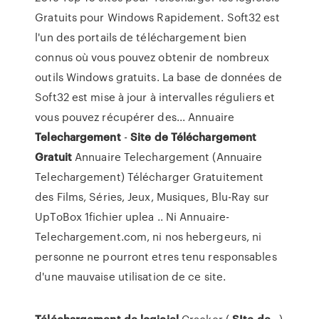
Gratuits pour Windows Rapidement. Soft32 est
l'un des portails de téléchargement bien
connus où vous pouvez obtenir de nombreux
outils Windows gratuits. La base de données de
Soft32 est mise à jour à intervalles réguliers et
vous pouvez récupérer des... Annuaire
Telechargement
-
Site
de
Téléchargement
Gratuit
Annuaire Telechargement (Annuaire
Telechargement) Télécharger Gratuitement
des Films, Séries, Jeux, Musiques, Blu-Ray sur
UpToBox 1fichier uplea .. Ni Annuaire-
Telechargement.com, ni nos hebergeurs, ni
personne ne pourront etres tenu responsables
d'une mauvaise utilisation de ce site.
Téléchargement
de
logiciel
Cracker (
SIte
de
...)