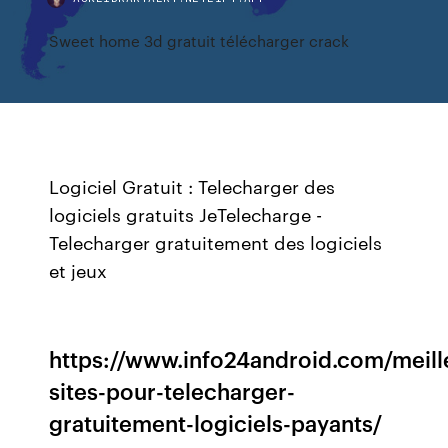
Sweet home 3d gratuit télécharger crack
Logiciel Gratuit : Telecharger des
logiciels gratuits JeTelecharge -
Telecharger gratuitement des logiciels
et jeux
https://www.info24android.com/meill
sites-pour-telecharger-
gratuitement-logiciels-payants/