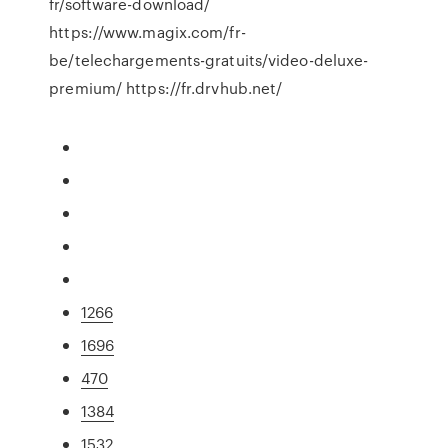
fr/software-download/
https://www.magix.com/fr-
be/telechargements-gratuits/video-deluxe-
premium/ https://fr.drvhub.net/
1266
1696
470
1384
1532