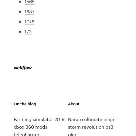
1565
1687
1076
173
On the blog
About
Farming simulator 2019
Naruto ultimate ninja
xbox 360 mods
storm revolution ps3
télécharger
pkg