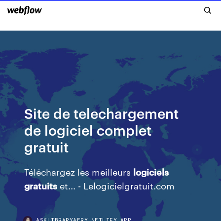
Site de telechargement
de logiciel complet
gratuit
Téléchargez les meilleurs
logiciels
gratuits
et... - Lelogicielgratuit.com
ASKLIBRARYAERY.NETLIFY.APP