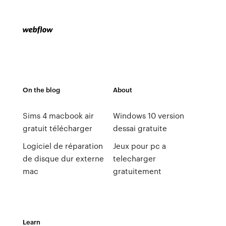
On the blog
About
Sims 4 macbook air
Windows 10 version
gratuit télécharger
dessai gratuite
Logiciel de réparation
Jeux pour pc a
de disque dur externe
telecharger
mac
gratuitement
Learn