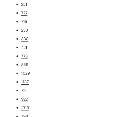
251
727
715
233
330
421
778
859
1029
1187
722
922
1319
796