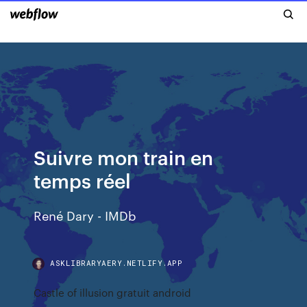
Suivre mon train en
temps réel
René Dary - IMDb
ASKLIBRARYAERY.NETLIFY.APP
Castle of illusion gratuit android