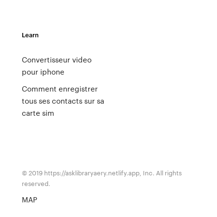
Learn
Convertisseur video
pour iphone
Comment enregistrer
tous ses contacts sur sa
carte sim
© 2019 https://asklibraryaery.netlify.app, Inc. All rights
reserved.
MAP