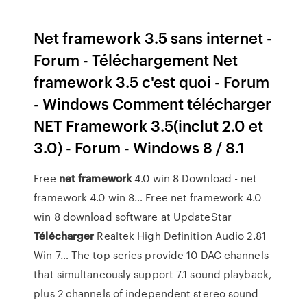
Net framework 3.5 sans internet -
Forum - Téléchargement Net
framework 3.5 c'est quoi - Forum
- Windows Comment télécharger
NET Framework 3.5(inclut 2.0 et
3.0) - Forum - Windows 8 / 8.1
Free
net
framework
4.0 win 8 Download - net
framework 4.0 win 8…
Free net framework 4.0
win 8 download software at UpdateStar
Télécharger
Realtek High Definition Audio 2.81
Win 7…
The top series provide 10 DAC channels
that simultaneously support 7.1 sound playback,
plus 2 channels of independent stereo sound