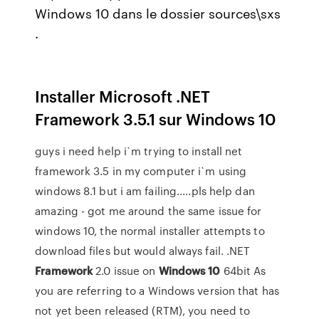
Windows 10 dans le dossier sources\sxs
.
Installer Microsoft .NET
Framework 3.5.1 sur Windows 10
guys i need help i`m trying to install net
framework 3.5 in my computer i`m using
windows 8.1 but i am failing.....pls help dan
amazing - got me around the same issue for
windows 10, the normal installer attempts to
download files but would always fail. .NET
Framework
2.0 issue on
Windows
10
64bit As
you are referring to a Windows version that has
not yet been released (RTM), you need to