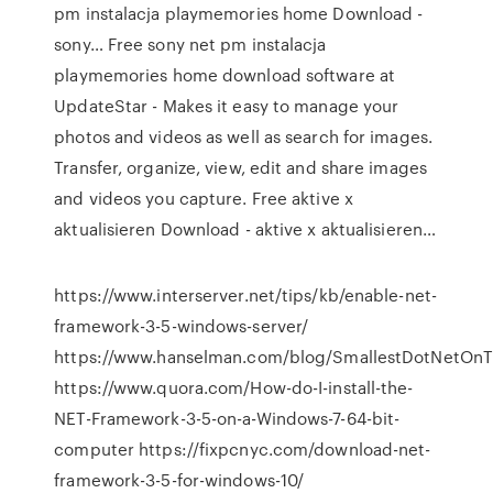
pm instalacja playmemories home Download -
sony…
Free sony net pm instalacja
playmemories home download software at
UpdateStar - Makes it easy to manage your
photos and videos as well as search for images.
Transfer, organize, view, edit and share images
and videos you capture.
Free aktive x
aktualisieren Download - aktive x aktualisieren…
https://www.interserver.net/tips/kb/enable-net-
framework-3-5-windows-server/
https://www.hanselman.com/blog/SmallestDotNetOn
https://www.quora.com/How-do-I-install-the-
NET-Framework-3-5-on-a-Windows-7-64-bit-
computer https://fixpcnyc.com/download-net-
framework-3-5-for-windows-10/