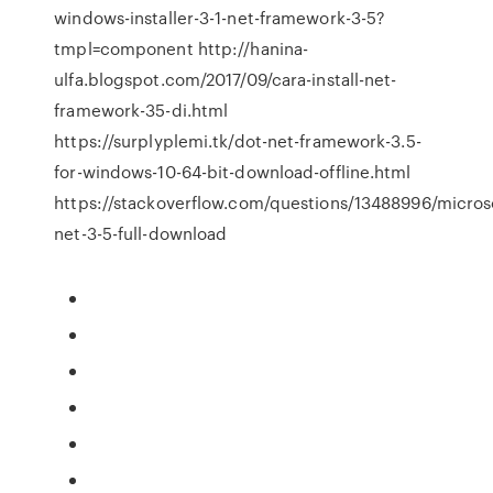
windows-installer-3-1-net-framework-3-5?
tmpl=component http://hanina-
ulfa.blogspot.com/2017/09/cara-install-net-
framework-35-di.html
https://surplyplemi.tk/dot-net-framework-3.5-
for-windows-10-64-bit-download-offline.html
https://stackoverflow.com/questions/13488996/micros
net-3-5-full-download