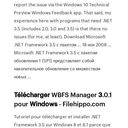
report the issue via the Windows 10 Technical
Preview Windows Feedback app. That said, my
experience here with programs that need .NET
3.5 (includes 2.0, 3.0 and 3.5) is that there no
issues (for me, at least). Download Microsoft
.NET Framework 3.5 с пакетом ... 18 ноя 2008 ...
Microsoft .NET Framework 3.5 с пакетом
обновления 1 (SP1) представляет собой
накопительное обновление со множеством
новых ...
Télécharger
WBFS Manager
3
.0.1
pour
Windows
- Filehippo.com
Tutoriel pour télécharger et installer .NET
Framework 3.5 sur Windows 8 et 8.1 parce que