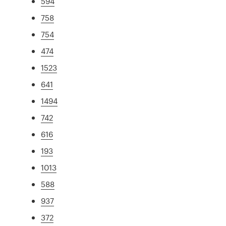
594
758
754
474
1523
641
1494
742
616
193
1013
588
937
372