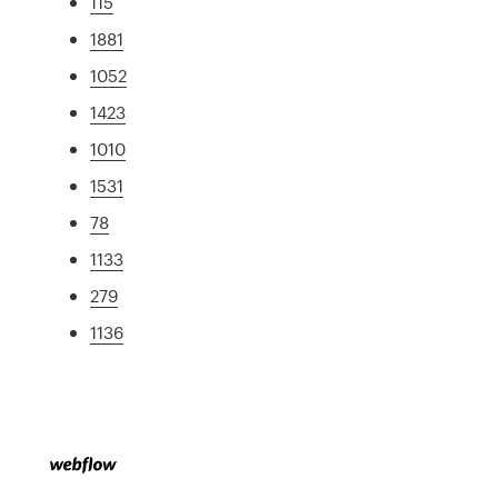
115
1881
1052
1423
1010
1531
78
1133
279
1136