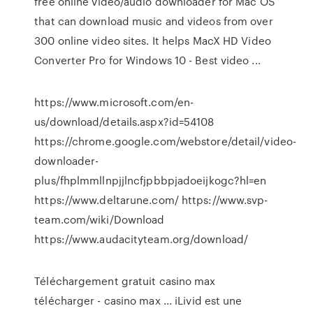
free online video/audio downloader for Mac OS
that can download music and videos from over
300 online video sites. It helps MacX HD Video
Converter Pro for Windows 10 - Best video ...
https://www.microsoft.com/en-
us/download/details.aspx?id=54108
https://chrome.google.com/webstore/detail/video-
downloader-
plus/fhplmmllnpjjlncfjpbbpjadoeijkogc?hl=en
https://www.deltarune.com/ https://www.svp-
team.com/wiki/Download
https://www.audacityteam.org/download/
Téléchargement gratuit casino max
télécharger - casino max ... iLivid est une