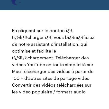
En cliquant sur le bouton ï¿½
tï¿½lï¿½charger ï¿½, vous bï¿½nï¿½ficiez
de notre assistant d'installation, qui
optimise et facilite le
tï¿½lï¿½chargement. Télécharger des
vidéos YouTube en toute simplicité sur
Mac Télécharger des vidéos à partir de
100 + d'autres sites de partage vidéo
Convertir des vidéos téléchargées sur
les vidéo populaire / formats audio