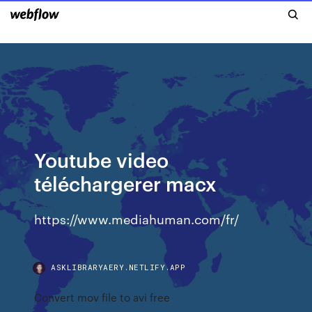
Youtube video
téléchargerer macx
https://www.mediahuman.com/fr/
ASKLIBRARYAERY.NETLIFY.APP
Convert mov file to avi free