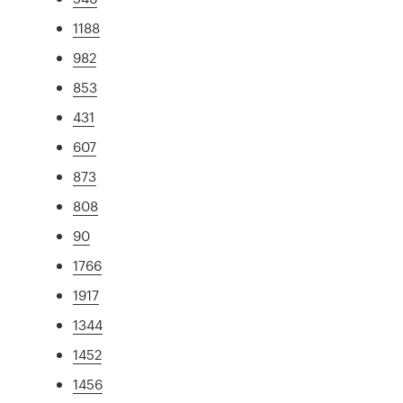
1188
982
853
431
607
873
808
90
1766
1917
1344
1452
1456