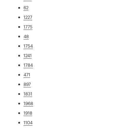
62
1227
1775
48
1754
1241
1784
471
897
1831
1968
1918
1104