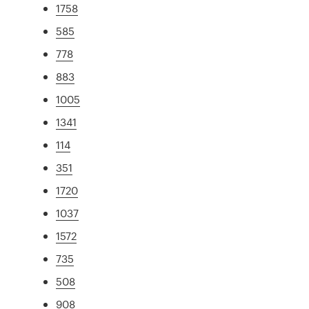
1758
585
778
883
1005
1341
114
351
1720
1037
1572
735
508
908